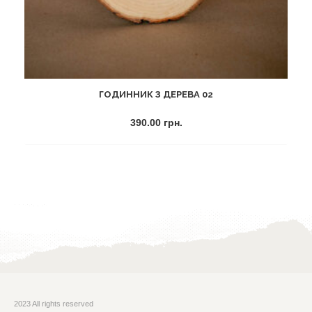
ГОДИННИК З ДЕРЕВА 02
390.00
грн.
Додати
в
список
бажань
2023 All rights reserved