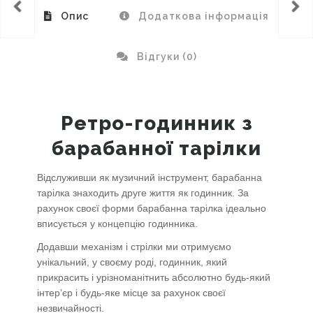
Опис
Додаткова інформація
Відгуки (0)
Ретро-годинник з
барабанної тарілки
Відслуживши як музичний інструмент, барабанна
тарілка знаходить друге життя як годинник. За
рахунок своєї форми барабанна тарілка ідеально
вписується у концепцію годинника.
Додавши механізм і стрілки ми отримуємо
унікальний, у своєму роді, годинник, який
прикрасить і урізноманітнить абсолютно будь-який
інтер’єр і будь-яке місце за рахунок своєї
незвичайності.