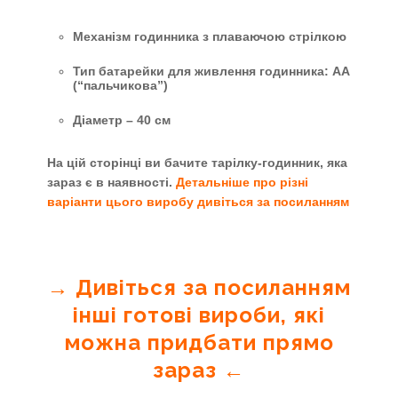
Механізм годинника з плаваючою стрілкою
Тип батарейки для живлення годинника: АА
(“пальчикова”)
Діаметр – 40 см
На цій сторінці ви бачите тарілку-годинник, яка
зараз є в наявності.
Детальніше про різні
варіанти цього виробу дивіться за посиланням
→ Дивіться за посиланням
інші готові вироби, які
можна придбати прямо
зараз ←