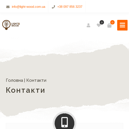
info@light-wood.com.ua
+38 097 856 3237
0
0
Головна
|
Контакти
Контакти