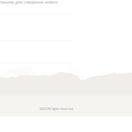
силанням для створення нового
2023 All rights reserved