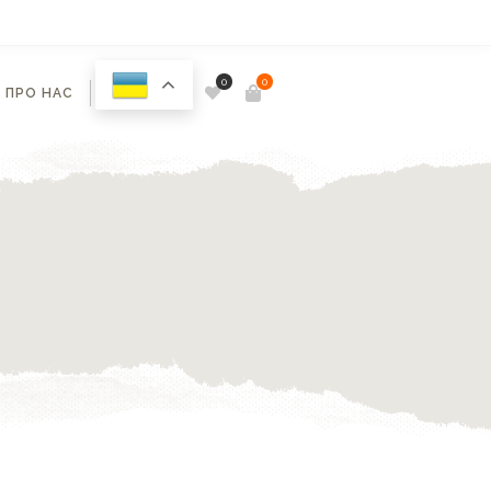
0
0
ПРО НАС