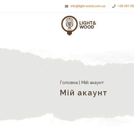
info@light-wood.com.ua
+38 097 8
Головна
|
Мій акаунт
Мій акаунт