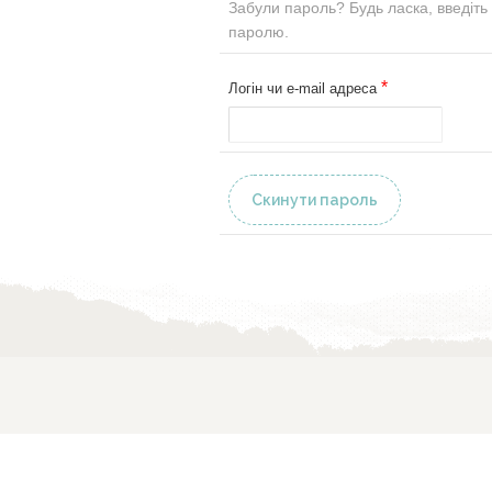
Забули пароль? Будь ласка, введіть
паролю.
*
Обов’язкове
Логін чи e-mail адреса
Скинути пароль